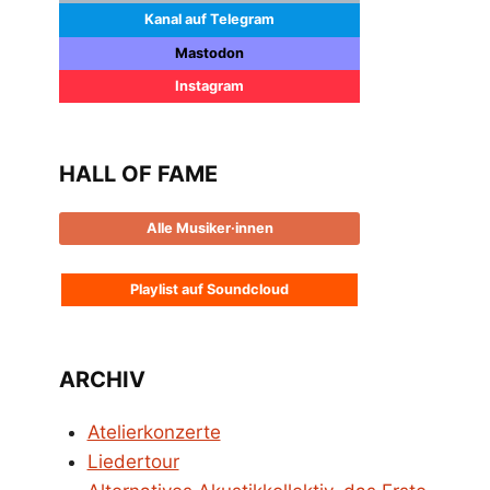
Kanal auf Telegram
Mastodon
Instagram
HALL OF FAME
Alle Musiker·innen
Playlist auf Soundcloud
ARCHIV
Atelierkonzerte
Liedertour