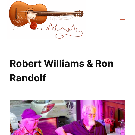
Zum
Inhalt
springen
Robert Williams & Ron
Randolf