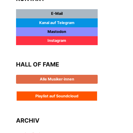
E-Mail
Kanal auf Telegram
Mastodon
Instagram
HALL OF FAME
Alle Musiker·innen
Playlist auf Soundcloud
ARCHIV