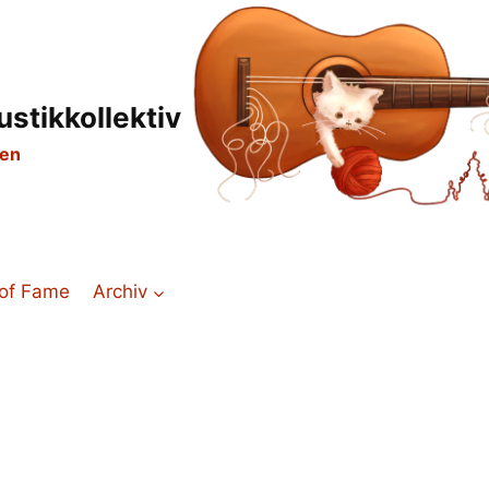
ustikkollektiv
den
 of Fame
Archiv