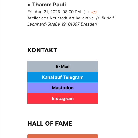
Thamm Pauli
Fri, Aug 21, 2026
08:00 PM
ics
Atelier des Neustadt Art Kollektivs
//
Rudolf-
Leonhard-Straße 19, 01097 Dresden
KONTAKT
E-Mail
Kanal auf Telegram
Mastodon
Instagram
HALL OF FAME