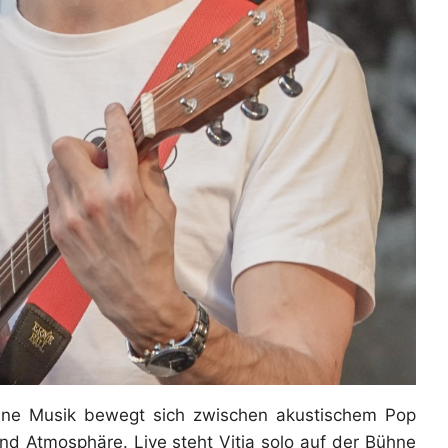
Seine Musik bewegt sich zwischen akustischem Pop
d Atmosphäre. Live steht Vitja solo auf der Bühne