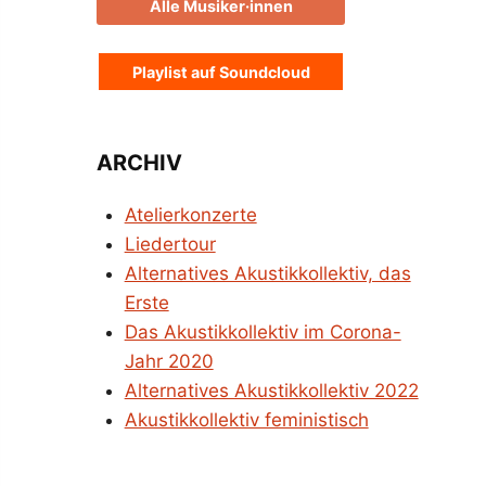
Alle Musiker·innen
Playlist auf Soundcloud
ARCHIV
Atelierkonzerte
Liedertour
Alternatives Akustikkollektiv, das
Erste
Das Akustikkollektiv im Corona-
Jahr 2020
Alternatives Akustikkollektiv 2022
Akustikkollektiv feministisch